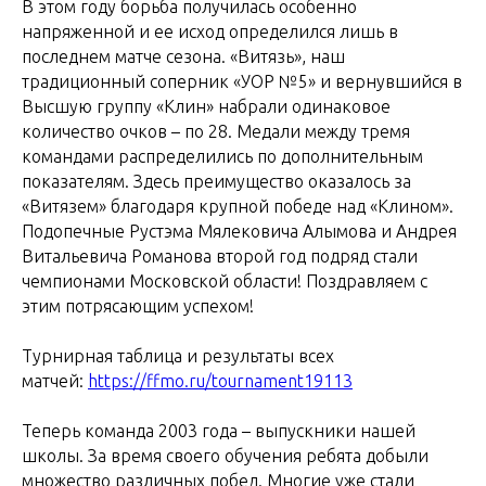
В этом году борьба получилась особенно
напряженной и ее исход определился лишь в
последнем матче сезона. «Витязь», наш
традиционный соперник «УОР №5» и вернувшийся в
Высшую группу «Клин» набрали одинаковое
количество очков – по 28. Медали между тремя
командами распределились по дополнительным
показателям. Здесь преимущество оказалось за
«Витязем» благодаря крупной победе над «Клином».
Подопечные Рустэма Мялековича Алымова и Андрея
Витальевича Романова второй год подряд стали
чемпионами Московской области! Поздравляем с
этим потрясающим успехом!
Турнирная таблица и результаты всех
матчей:
https://ffmo.ru/tournament19113
Теперь команда 2003 года – выпускники нашей
школы. За время своего обучения ребята добыли
множество различных побед. Многие уже стали