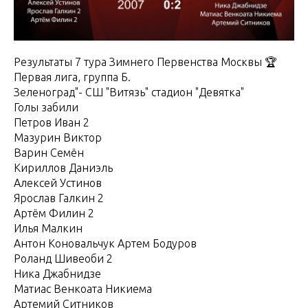
Результаты 7 тура Зимнего Первенства Москвы 🏆
Первая лига, группа Б.
Зеленоград"- СШ "Витязь" стадион "Девятка"
Голы забили
Петров Иван 2
Мазурин Виктор
Варин Семён
Кириллов Даниэль
Алексей Устинов
Ярослав Галкин 2
Артём Филин 2
Илья Малкин
Антон Коновальчук Артем Бодуров
Роланд Шивеоби 2
Ника Джабнидзе
Матиас Венкоата Никиема
Артемий Ситников