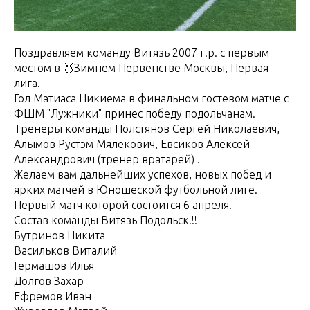
Поздравляем команду Витязь 2007 г.р. с первым
местом в 🥇Зимнем Первенстве Москвы, Первая
лига.
Гол Матиаса Никиема в финальном гостевом матче с
ФШМ "Лужники" принес победу подольчанам.
Тренеры команды Полстянов Сергей Николаевич,
Алымов Рустэм Мялекович, Евсиков Алексей
Александрович (тренер вратарей) .
Желаем вам дальнейших успехов, новых побед и
ярких матчей в Юношеской футбольной лиге.
Первый матч которой состоится 6 апреля.
Состав команды Витязь Подольск!!!
Бутринов Никита
Васильков Виталий
Гермашов Илья
Долгов Захар
Ефремов Иван