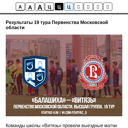
A
A
Новости
A
Ц
Ц
Ц
Результаты 19 тура Первенства Московской
области
Команды школы «Витязь» провели выездные матчи