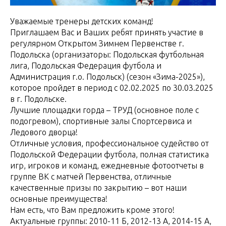
Уважаемые тренеры детских команд!
Приглашаем Вас и Ваших ребят принять участие в
регулярном Открытом Зимнем Первенстве г.
Подольска (организаторы: Подольская футбольная
лига, Подольская Федерация футбола и
Администрация г.о. Подольск) (сезон «Зима-2025»),
которое пройдет в период с 02.02.2025 по 30.03.2025
в г. Подольске.
Лучшие площадки горда – ТРУД (основное поле с
подогревом), спортивные залы Спортсервиса и
Ледового дворца!
Отличные условия, профессиональное судейство от
Подольской Федерации футбола, полная статистика
игр, игроков и команд, ежедневные фотоотчеты в
группе ВК с матчей Первенства, отличные
качественные призы по закрытию – вот наши
основные преимущества!
Нам есть, что Вам предложить кроме этого!
Актуальные группы: 2010-11 Б, 2012-13 А, 2014-15 А,