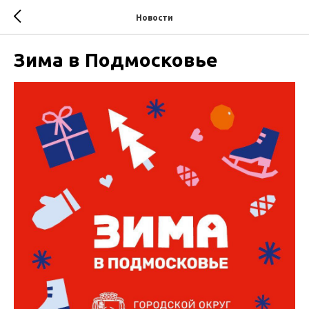
Новости
Зима в Подмосковье