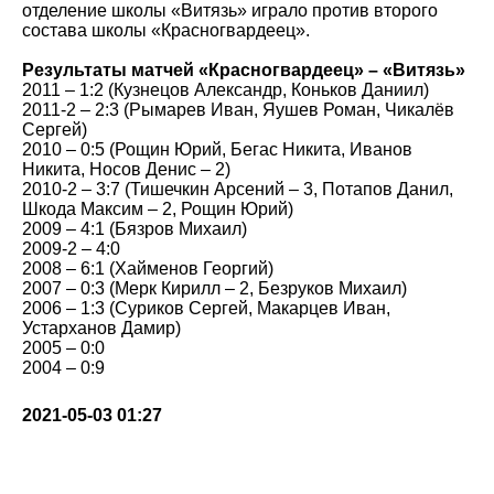
отделение школы «Витязь» играло против второго
состава школы «Красногвардеец».
Результаты матчей «Красногвардеец» – «Витязь»
2011 – 1:2 (Кузнецов Александр, Коньков Даниил)
2011-2 – 2:3 (Рымарев Иван, Яушев Роман, Чикалёв
Сергей)
2010 – 0:5 (Рощин Юрий, Бегас Никита, Иванов
Никита, Носов Денис – 2)
2010-2 – 3:7 (Тишечкин Арсений – 3, Потапов Данил,
Шкода Максим – 2, Рощин Юрий)
2009 – 4:1 (Бязров Михаил)
2009-2 – 4:0
2008 – 6:1 (Хайменов Георгий)
2007 – 0:3 (Мерк Кирилл – 2, Безруков Михаил)
2006 – 1:3 (Суриков Сергей, Макарцев Иван,
Устарханов Дамир)
2005 – 0:0
2004 – 0:9
2021-05-03 01:27