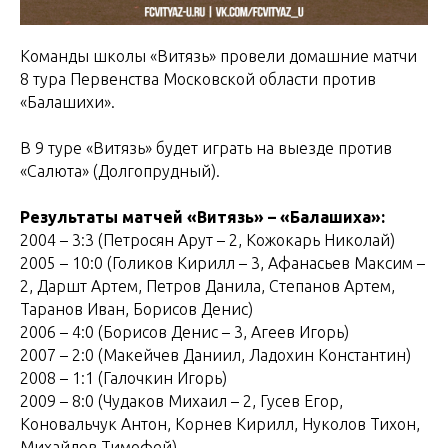
Команды школы «Витязь» провели домашние матчи
8 тура Первенства Московской области против
«Балашихи».
В 9 туре «Витязь» будет играть на выезде против
«Салюта» (Долгопрудный).
Результаты матчей «Витязь» – «Балашиха»:
2004 – 3:3 (Петросян Арут – 2, Кожокарь Николай)
2005 – 10:0 (Голиков Кирилл – 3, Афанасьев Максим –
2, Даршт Артем, Петров Данила, Степанов Артем,
Таранов Иван, Борисов Денис)
2006 – 4:0 (Борисов Денис – 3, Агеев Игорь)
2007 – 2:0 (Макейчев Даниил, Ладохин Константин)
2008 – 1:1 (Галочкин Игорь)
2009 – 8:0 (Чудаков Михаил – 2, Гусев Егор,
Коновальчук Антон, Корнев Кирилл, Нуколов Тихон,
Михайлов Тимофей)