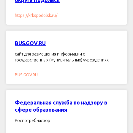
https://kfkspodolsk.ru/
BUS.GOV.RU
сайт для размещения информации о
государственных (муниципальных) учреждениях
BUS.GOV.RU
Федеральная служба по надзору в
сфере образования
Роспотребнадзор