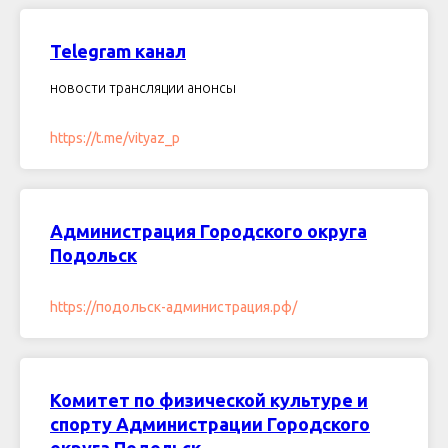
Telegram канал
новости трансляции анонсы
https://t.me/vityaz_p
Администрация Городского округа
Подольск
https://подольск-администрация.рф/
Комитет по физической культуре и
спорту Администрации Городского
округа Подольск