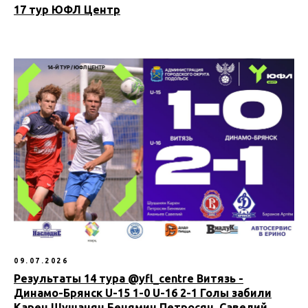
17 тур ЮФЛ Центр
09.07.2026
Результаты 14 тура @yfl_centre Витязь -
Динамо-Брянск U-15 1-0 U-16 2-1 Голы забили
Карен Шушанян Бенямин Петросян, Савелий