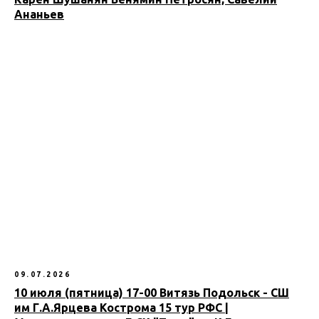
Ананьев
09.07.2026
10 июля (пятница) 17-00 Витязь Подольск - СШ
им Г.А.Ярцева Кострома 15 тур РФС |