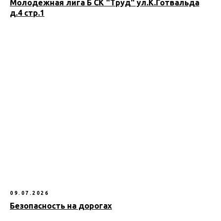
Молодежная лига Б СК "Труд" ул.К.Готвальда
д.4 стр.1
09.07.2026
Безопасность на дорогах