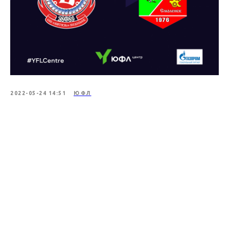
2022-05-24 14:51
ЮФЛ