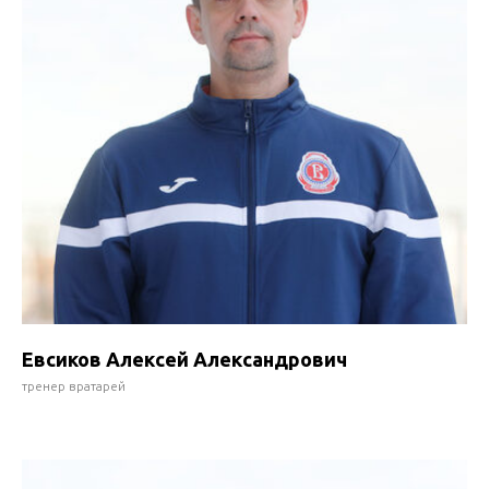
Евсиков Алексей Александрович
тренер вратарей