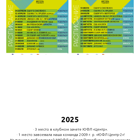
2025
· 3 место в клубном зачете ЮФЛ «Центр».
· 1 место завоевала наша команда 2009 г. р. «ЮФЛ Центр-2»!
На турнире победителей МЮФЛ в Санкт-Петербурге наша команда