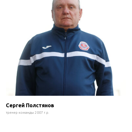
Сергей Полстянов
тренер команды 2007 г.р.