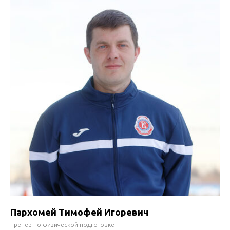
Пархомей Тимофей Игоревич
Тренер по физической подготовке