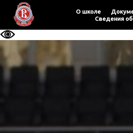
О школе
Докум
Сведения об